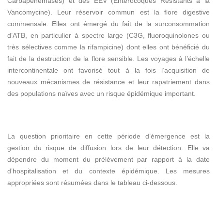
Carbapénèmases) et des EEV (Entérocoques Résistants à la
Vancomycine). Leur réservoir commun est la flore digestive
commensale. Elles ont émergé du fait de la surconsommation
d’ATB, en particulier à spectre large (C3G, fluoroquinolones ou
très sélectives comme la rifampicine) dont elles ont bénéficié du
fait de la destruction de la flore sensible. Les voyages à l’échelle
intercontinentale ont favorisé tout à la fois l’acquisition de
nouveaux mécanismes de résistance et leur rapatriement dans
des populations naïves avec un risque épidémique important.
La question prioritaire en cette période d’émergence est la
gestion du risque de diffusion lors de leur détection. Elle va
dépendre du moment du prélèvement par rapport à la date
d’hospitalisation et du contexte épidémique. Les mesures
appropriées sont résumées dans le tableau ci-dessous.