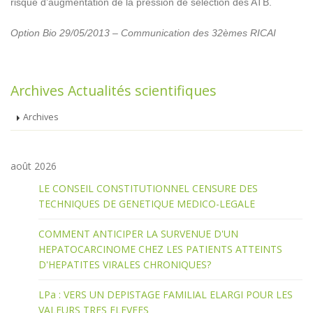
risque d’augmentation de la pression de sélection des ATB.
Option Bio 29/05/2013 – Communication des 32èmes RICAI
Archives Actualités scientifiques
Archives
août 2026
LE CONSEIL CONSTITUTIONNEL CENSURE DES
TECHNIQUES DE GENETIQUE MEDICO-LEGALE
COMMENT ANTICIPER LA SURVENUE D'UN
HEPATOCARCINOME CHEZ LES PATIENTS ATTEINTS
D'HEPATITES VIRALES CHRONIQUES?
LPa : VERS UN DEPISTAGE FAMILIAL ELARGI POUR LES
VALEURS TRES ELEVEES