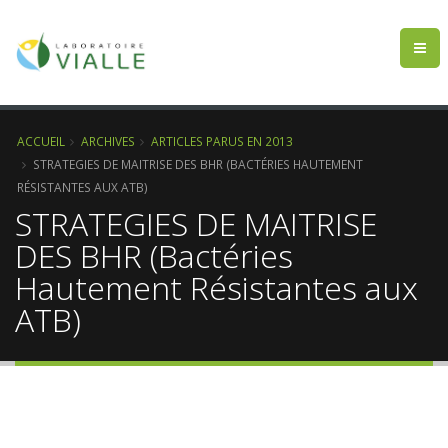
ACCUEIL
ARCHIVES
ARTICLES PARUS EN 2013
STRATEGIES DE MAITRISE DES BHR (BACTÉRIES HAUTEMENT
RÉSISTANTES AUX ATB)
STRATEGIES DE MAITRISE
DES BHR (Bactéries
Hautement Résistantes aux
ATB)