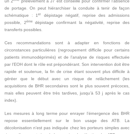
un 2
prélèvement à J7 est conseillé pour confirmer l’absence
de portage. On peut hiérarchiser la conduite à tenir de façon
er
schématique : 1
dépistage négatif, reprise des admissions
ème
possible, 2
dépistage confirmant la négativité, reprise des
transferts possibles.
Ces recommandations sont à adapter en fonctions de
circonstances particulières (regroupement difficile pour certains
patients immunodéprimés) et de l’analyse de risques effectuée
par l’EOH dont le rôle est prépondérant. Son intervention doit être
rapide et soutenue, la fin de crise étant souvent plus difficile à
géréer que le début avec un risque de relâchement (les
acquisitions de BHR secondaires sont le plus souvent précoces,
mais elles peuvent être très tardives, jusqu’à 53 j après le cas
index).
Les mesures à long terme pour enrayer l’émergence des BHR
repose essentiellement sur le bon usage des ATB. La
décolonisation n’est pas indiquée chez les porteurs simples avec